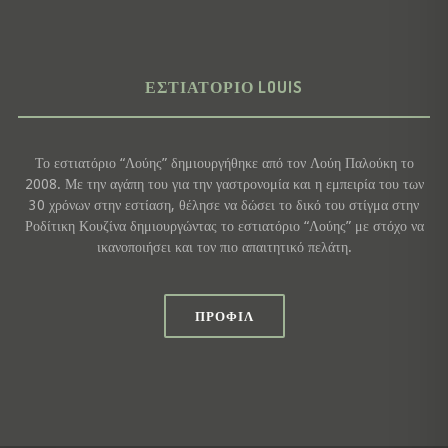
ΕΣΤΙΑΤΌΡΙΟ LOUIS
Το εστιατόριο “Λούης” δημιουργήθηκε από τον Λούη Παλούκη το
2008. Με την αγάπη του για την γαστρονομία και η εμπειρία του των
30 χρόνων στην εστίαση, θέλησε να δώσει το δικό του στίγμα στην
Ροδίτικη Κουζίνα δημιουργώντας το εστιατόριο “Λούης” με στόχο να
ικανοποιήσει και τον πιο απαιτητικό πελάτη.
ΠΡΟΦΊΛ