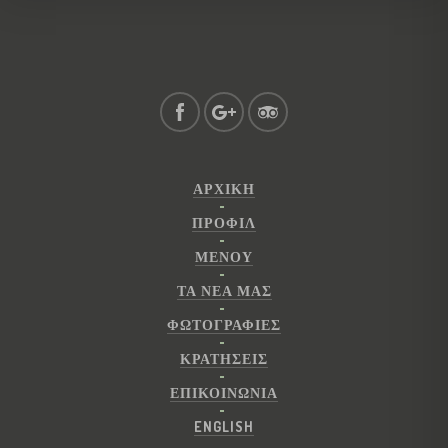
ΑΡΧΙΚΉ
ΠΡΟΦΊΛ
ΜΕΝΟΎ
ΤΑ ΝΕΑ ΜΑΣ
ΦΩΤΟΓΡΑΦΊΕΣ
ΚΡΑΤΉΣΕΙΣ
ΕΠΙΚΟΙΝΩΝΊΑ
ENGLISH