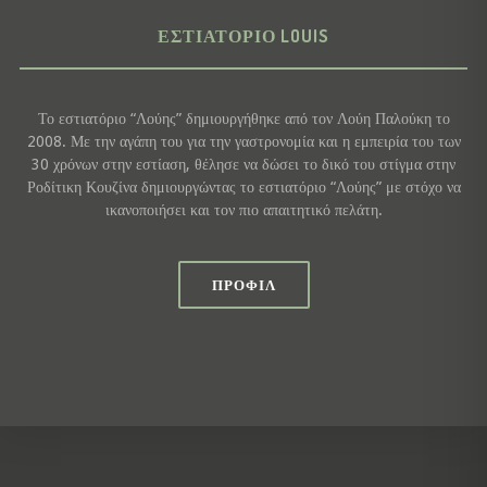
ΕΣΤΙΑΤΌΡΙΟ LOUIS
Το εστιατόριο “Λούης” δημιουργήθηκε από τον Λούη Παλούκη το
2008. Με την αγάπη του για την γαστρονομία και η εμπειρία του των
30 χρόνων στην εστίαση, θέλησε να δώσει το δικό του στίγμα στην
Ροδίτικη Κουζίνα δημιουργώντας το εστιατόριο “Λούης” με στόχο να
ικανοποιήσει και τον πιο απαιτητικό πελάτη.
ΠΡΟΦΊΛ