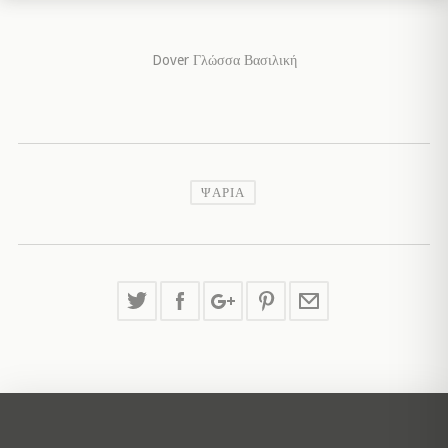
Dover Γλώσσα Βασιλική
ΨΆΡΙΑ