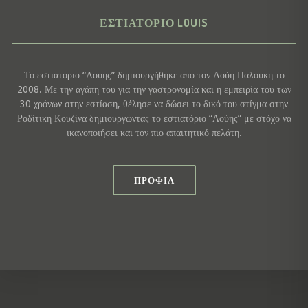
ΕΣΤΙΑΤΌΡΙΟ LOUIS
Το εστιατόριο “Λούης” δημιουργήθηκε από τον Λούη Παλούκη το
2008. Με την αγάπη του για την γαστρονομία και η εμπειρία του των
30 χρόνων στην εστίαση, θέλησε να δώσει το δικό του στίγμα στην
Ροδίτικη Κουζίνα δημιουργώντας το εστιατόριο “Λούης” με στόχο να
ικανοποιήσει και τον πιο απαιτητικό πελάτη.
ΠΡΟΦΊΛ